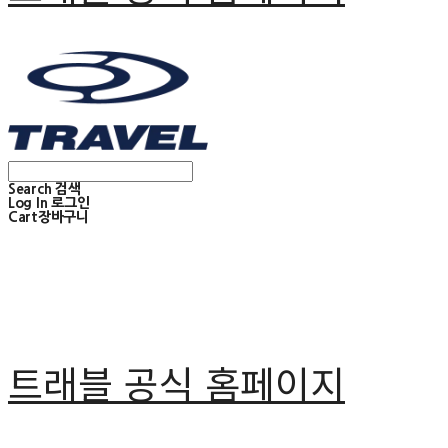
Search
검색
Log In
로그인
Cart
장바구니
트래블 공식 홈페이지