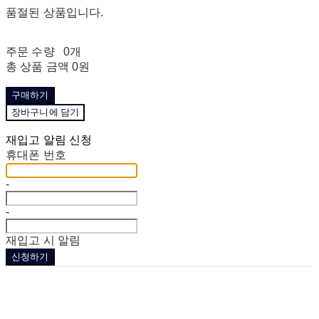
품절된 상품입니다.
주문 수량
0개
총 상품 금액
0원
구매하기
장바구니에 담기
재입고 알림 신청
휴대폰 번호
-
-
재입고 시 알림
신청하기