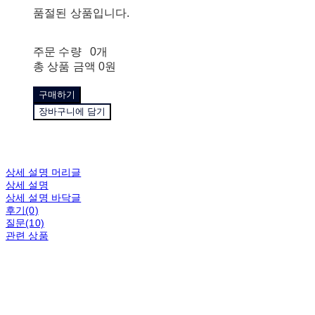
품절된 상품입니다.
주문 수량
0개
총 상품 금액
0원
구매하기
장바구니에 담기
상세 설명 머리글
상세 설명
상세 설명 바닥글
후기(0)
질문(10)
관련 상품