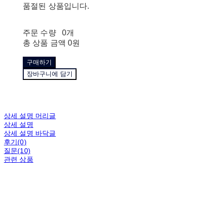
품절된 상품입니다.
주문 수량
0개
총 상품 금액
0원
구매하기
장바구니에 담기
상세 설명 머리글
상세 설명
상세 설명 바닥글
후기(0)
질문(10)
관련 상품