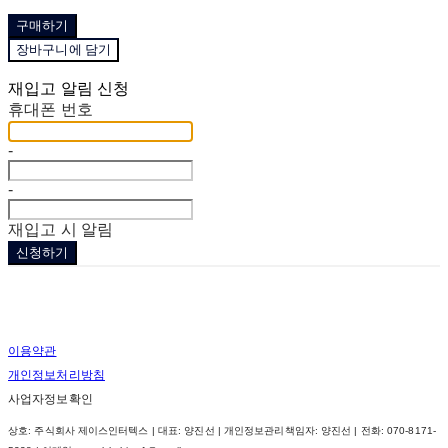
구매하기
장바구니에 담기
재입고 알림 신청
휴대폰 번호
-
-
재입고 시 알림
신청하기
이용약관
개인정보처리방침
사업자정보확인
상호: 주식회사 제이스인터텍스 | 대표: 양진선 | 개인정보관리책임자: 양진선 | 전화: 070-8171-