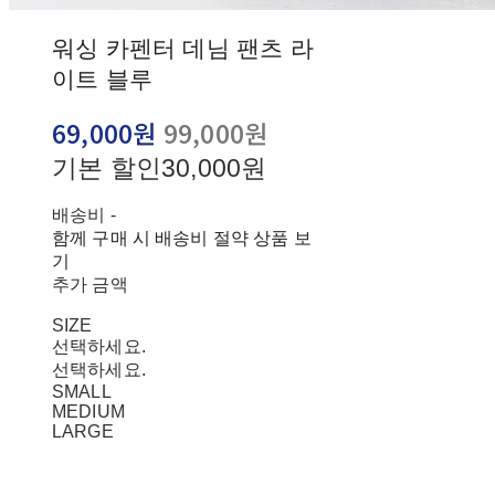
워싱 카펜터 데님 팬츠 라
이트 블루
69,000원
99,000원
기본 할인
30,000원
배송비
-
함께 구매 시 배송비 절약 상품 보
기
추가 금액
SIZE
선택하세요.
선택하세요.
SMALL
MEDIUM
LARGE