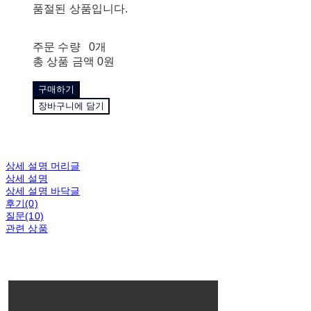
품절된 상품입니다.
주문 수량
0개
총 상품 금액
0원
구매하기
장바구니에 담기
상세 설명 머리글
상세 설명
상세 설명 바닥글
후기(0)
질문(10)
관련 상품