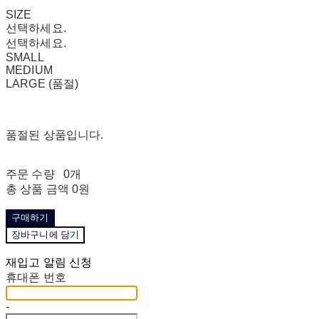
SIZE
선택하세요.
선택하세요.
SMALL
MEDIUM
LARGE (품절)
품절된 상품입니다.
주문 수량
0개
총 상품 금액
0원
구매하기
장바구니에 담기
재입고 알림 신청
휴대폰 번호
-