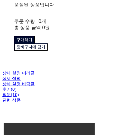
품절된 상품입니다.
주문 수량
0개
총 상품 금액
0원
구매하기
장바구니에 담기
상세 설명 머리글
상세 설명
상세 설명 바닥글
후기(0)
질문(10)
관련 상품