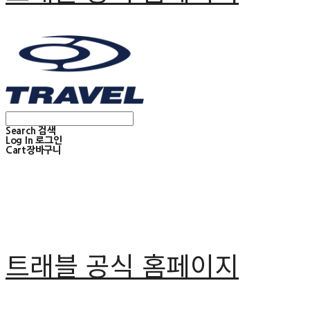
Search
검색
Log In
로그인
Cart
장바구니
트래블 공식 홈페이지