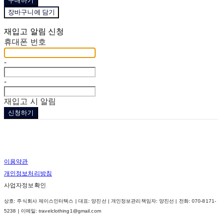
구매하기
장바구니에 담기
재입고 알림 신청
휴대폰 번호
-
-
재입고 시 알림
신청하기
이용약관
개인정보처리방침
사업자정보확인
상호: 주식회사 제이스인터텍스 | 대표: 양진선 | 개인정보관리책임자: 양진선 | 전화: 070-8171-
5238 | 이메일: travelclothing1@gmail.com