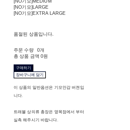
[NO기모]MEDIUM
[NO기모]LARGE
[NO기모]EXTRA LARGE
품절된 상품입니다.
주문 수량
0개
총 상품 금액
0원
구매하기
장바구니에 담기
이 상품의 일반옵션은 기모안감 버젼입
니다.
트래블 상의류 총장은 옆목점에서 부터
실측 해주시기 바랍니다.