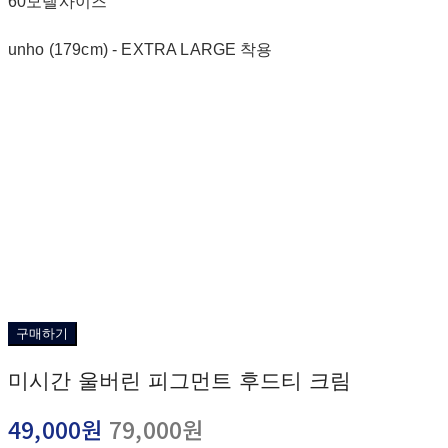
60모델사이즈
unho (179cm) - EXTRA LARGE 착용
구매하기
미시간 울버린 피그먼트 후드티 크림
49,000원
79,000원