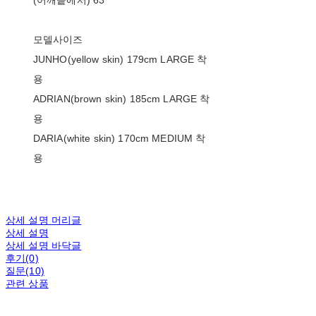
(어깨끝에서) 63
모델사이즈
JUNHO(yellow skin) 179cm LARGE 착
용
ADRIAN(brown skin) 185cm LARGE 착
용
DARIA(white skin) 170cm MEDIUM 착
용
상세 설명 머리글
상세 설명
상세 설명 바닥글
후기(0)
질문(10)
관련 상품