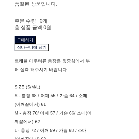
품절된 상품입니다.
주문 수량
0개
총 상품 금액
0원
구매하기
장바구니에 담기
트래블 아우터류 총장은 뒷중심에서 부
터 실측 해주시기 바랍니다.
SIZE (S/M/L)
S - 총장 68 / 어깨 55 / 가슴 64 / 소매
(어깨끝에서) 61
M - 총장 70/ 어깨 57 / 가슴 66/ 소매(어
깨끝에서) 62
L - 총장 72 / 어깨 59 / 가슴 68 / 소매