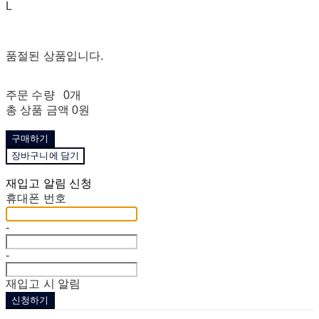
L
품절된 상품입니다.
주문 수량
0개
총 상품 금액
0원
구매하기
장바구니에 담기
재입고 알림 신청
휴대폰 번호
-
-
재입고 시 알림
신청하기