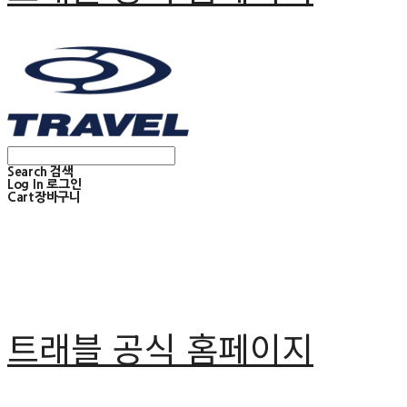
Search
검색
Log In
로그인
Cart
장바구니
트래블 공식 홈페이지