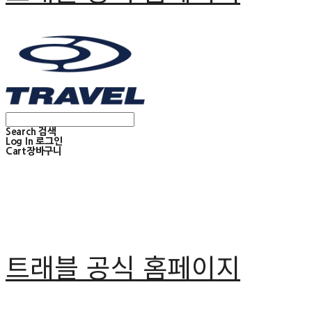
Search
검색
Log In
로그인
Cart
장바구니
트래블 공식 홈페이지