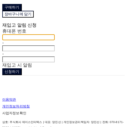
구매하기
장바구니에 담기
재입고 알림 신청
휴대폰 번호
-
-
재입고 시 알림
신청하기
이용약관
개인정보처리방침
사업자정보확인
상호: 주식회사 제이스인터텍스 | 대표: 양진선 | 개인정보관리책임자: 양진선 | 전화: 070-8171-