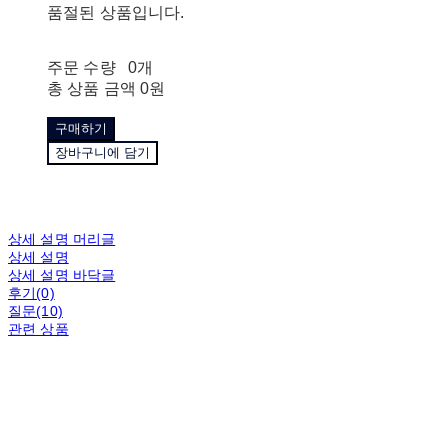
품절된 상품입니다.
주문 수량
0개
총 상품 금액
0원
구매하기
장바구니에 담기
상세 설명 머리글
상세 설명
상세 설명 바닥글
후기(0)
질문(10)
관련 상품