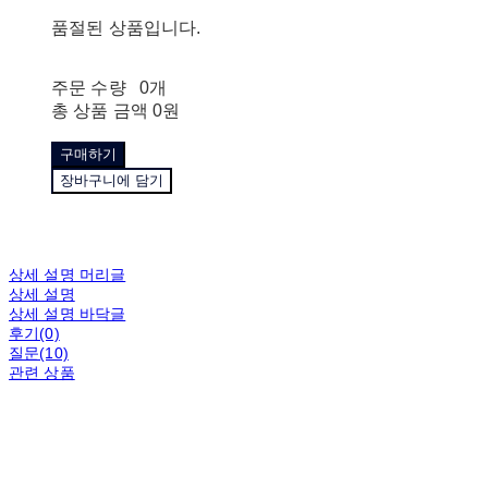
품절된 상품입니다.
주문 수량
0개
총 상품 금액
0원
구매하기
장바구니에 담기
상세 설명 머리글
상세 설명
상세 설명 바닥글
후기(0)
질문(10)
관련 상품