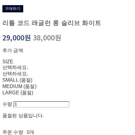
구매하기
리틀 코드 래글런 롱 슬리브 화이트
29,000원
38,000원
추가 금액
SIZE
선택하세요.
선택하세요.
SMALL (품절)
MEDIUM (품절)
LARGE (품절)
수량
품절된 상품입니다.
주문 수량
0개