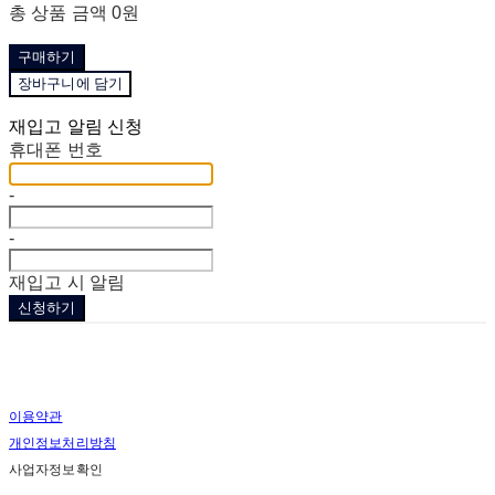
총 상품 금액
0원
구매하기
장바구니에 담기
재입고 알림 신청
휴대폰 번호
-
-
재입고 시 알림
신청하기
이용약관
개인정보처리방침
사업자정보확인