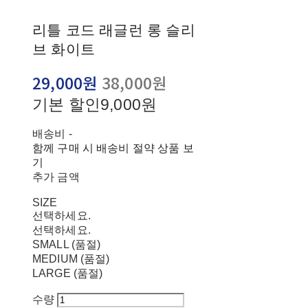
리틀 코드 래글런 롱 슬리
브 화이트
29,000원
38,000원
기본 할인
9,000원
배송비
-
함께 구매 시 배송비 절약 상품 보
기
추가 금액
SIZE
선택하세요.
선택하세요.
SMALL (품절)
MEDIUM (품절)
LARGE (품절)
수량