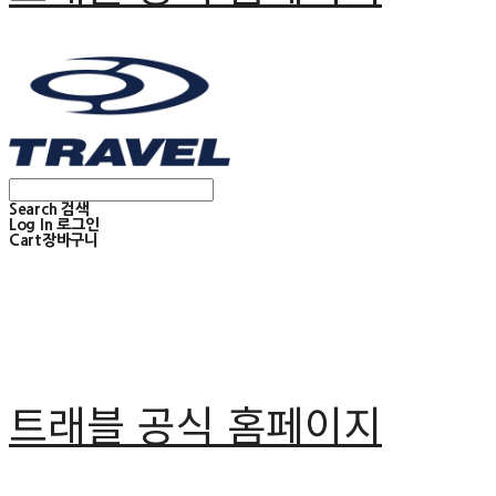
Search
검색
Log In
로그인
Cart
장바구니
트래블 공식 홈페이지