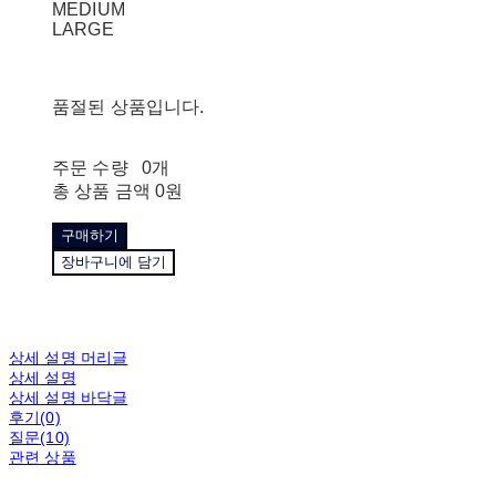
MEDIUM
LARGE
품절된 상품입니다.
주문 수량
0개
총 상품 금액
0원
구매하기
장바구니에 담기
상세 설명 머리글
상세 설명
상세 설명 바닥글
후기(0)
질문(10)
관련 상품