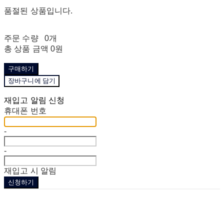
품절된 상품입니다.
주문 수량
0개
총 상품 금액
0원
구매하기
장바구니에 담기
재입고 알림 신청
휴대폰 번호
-
-
재입고 시 알림
신청하기