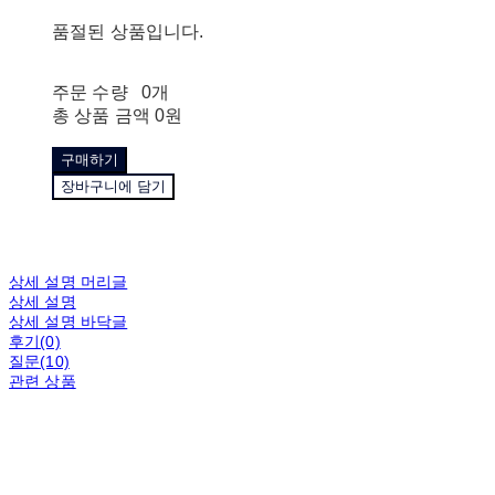
품절된 상품입니다.
주문 수량
0개
총 상품 금액
0원
구매하기
장바구니에 담기
상세 설명 머리글
상세 설명
상세 설명 바닥글
후기(0)
질문(10)
관련 상품