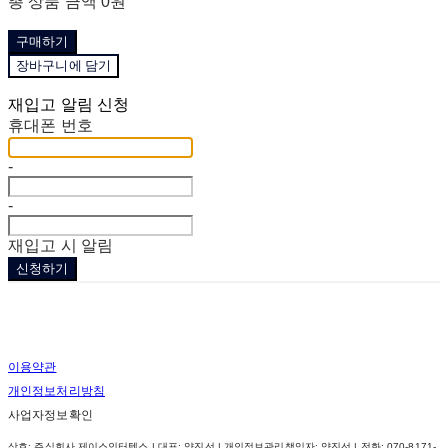
총 상품 금액
0원
구매하기
장바구니에 담기
재입고 알림 신청
휴대폰 번호
-
-
재입고 시 알림
신청하기
이용약관
개인정보처리방침
사업자정보확인
상호: 주식회사 제이스인터텍스 | 대표: 양진선 | 개인정보관리책임자: 양진선 | 전화: 070-8171-