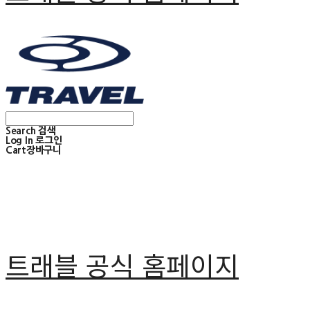
Search
검색
Log In
로그인
Cart
장바구니
트래블 공식 홈페이지