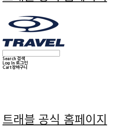
Search
검색
Log In
로그인
Cart
장바구니
트래블 공식 홈페이지