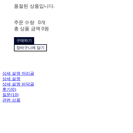
품절된 상품입니다.
주문 수량
0개
총 상품 금액
0원
구매하기
장바구니에 담기
상세 설명 머리글
상세 설명
상세 설명 바닥글
후기(0)
질문(10)
관련 상품