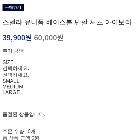
구매하기
스텔라 유니폼 베이스볼 반팔 셔츠 아이보리
39,900원
60,000원
추가 금액
SIZE
선택하세요.
선택하세요.
SMALL
MEDIUM
LARGE
품절된 상품입니다.
주문 수량
0개
총 상품 금액
0원