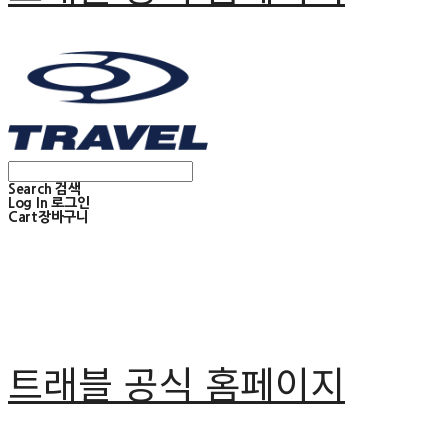
Search
검색
Log In
로그인
Cart
장바구니
트래블 공식 홈페이지