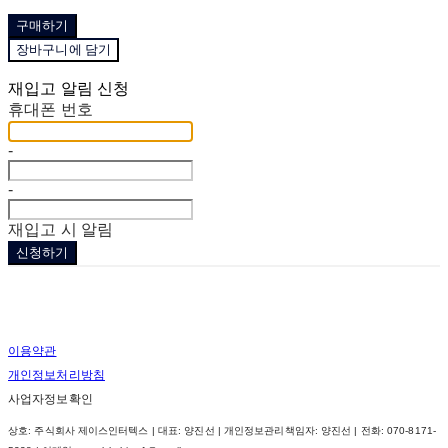
구매하기
장바구니에 담기
재입고 알림 신청
휴대폰 번호
-
-
재입고 시 알림
신청하기
이용약관
개인정보처리방침
사업자정보확인
상호: 주식회사 제이스인터텍스 | 대표: 양진선 | 개인정보관리책임자: 양진선 | 전화: 070-8171-