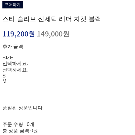
구매하기
스타 슬리브 신세틱 레더 자켓 블랙
119,200원
149,000원
추가 금액
SIZE
선택하세요.
선택하세요.
S
M
L
품절된 상품입니다.
주문 수량
0개
총 상품 금액
0원