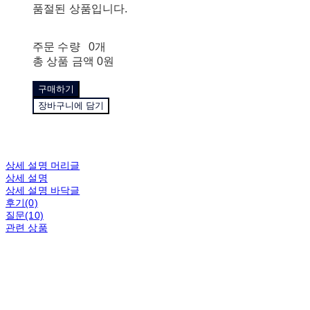
품절된 상품입니다.
주문 수량
0개
총 상품 금액
0원
구매하기
장바구니에 담기
상세 설명 머리글
상세 설명
상세 설명 바닥글
후기(0)
질문(10)
관련 상품