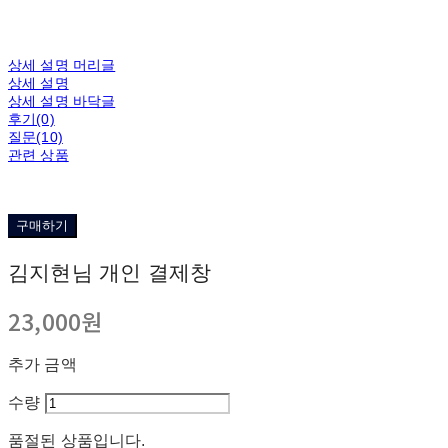
상세 설명 머리글
상세 설명
상세 설명 바닥글
후기(0)
질문(10)
관련 상품
구매하기
김지현님 개인 결제창
23,000원
추가 금액
수량
품절된 상품입니다.