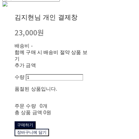
김지현님 개인 결제창
23,000원
배송비
-
함께 구매 시 배송비 절약 상품 보
기
추가 금액
수량
품절된 상품입니다.
주문 수량
0개
총 상품 금액
0원
구매하기
장바구니에 담기