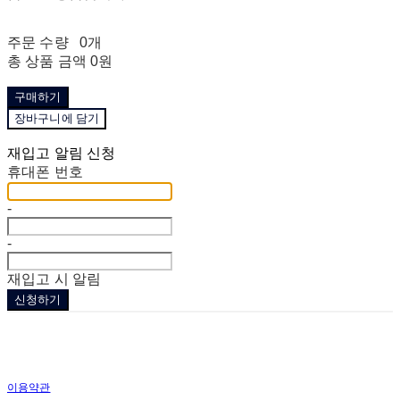
주문 수량
0개
총 상품 금액
0원
구매하기
장바구니에 담기
재입고 알림 신청
휴대폰 번호
-
-
재입고 시 알림
신청하기
이용약관